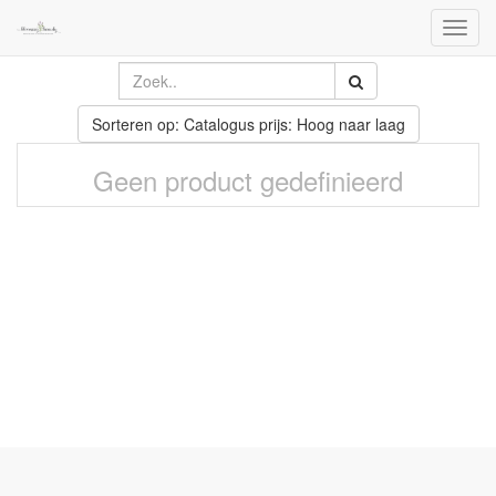
Toggl
naviga
Sorteren op: Catalogus prijs: Hoog naar laag
Geen product gedefinieerd